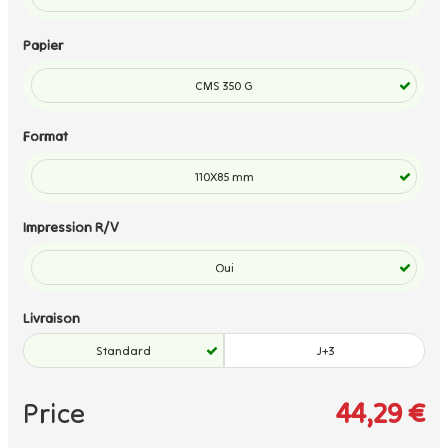
Papier
CMS 350 G
Format
110X85 mm
Impression R/V
Oui
Livraison
Standard
J+3
Price
44,29 €