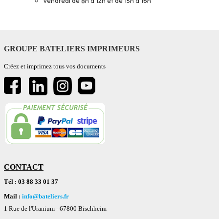
Vendredi de 8h à 12h et de 13h à 16h
GROUPE BATELIERS IMPRIMEURS
Créez et imprimez tous vos documents
CONTACT
Tél : 03 88 33 01 37
Mail :
info@bateliers.fr
1 Rue de l'Uranium -
67800 Bischheim