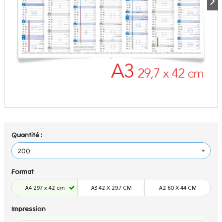
Quantité :
Format
A4 297 x 42 cm
A3 42 X 29.7 CM
A2 60 X 44 CM
Impression