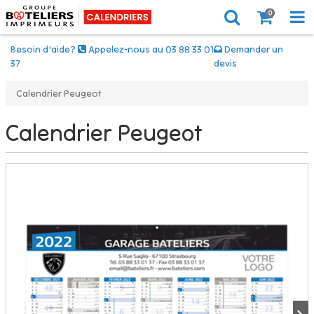
0
Besoin d'aide?
Appelez-nous au 03 88 33 01
Demander un
37
devis
Calendrier Peugeot
Calendrier Peugeot